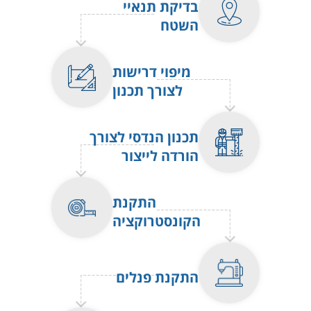
בדיקת תנאיי
השטח
מיפוי דרישות
לצורך תכנון
תכנון הנדסי לצורך
הורדה לייצור
התקנת
הקונסטרוקציה
התקנת פנלים