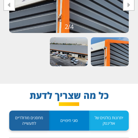
3/4
כל מה שצריך לדעת
יתרונות בולטים של
מחסנים מודולריים
סוגי חיפויים
אולינטק
לתעשייה