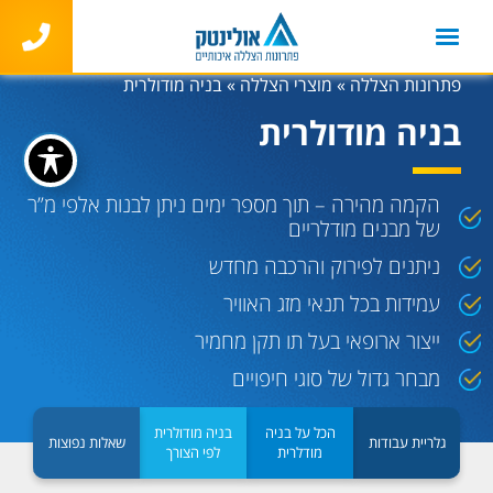
פתרונות הצללה
»
מוצרי הצללה
»
בניה מודולרית
בניה מודולרית
הקמה מהירה – תוך מספר ימים ניתן לבנות אלפי מ”ר
של מבנים מודלריים
ניתנים לפירוק והרכבה מחדש
עמידות בכל תנאי מזג האוויר
ייצור ארופאי בעל תו תקן מחמיר
מבחר גדול של סוגי חיפויים
הכל על בניה
בניה מודולרית
גלריית עבודות
שאלות נפוצות
מודלרית
לפי הצורך