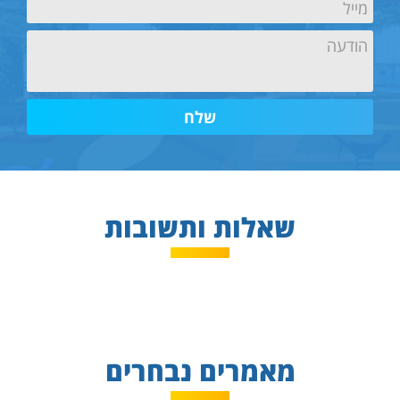
Email
ראשון
Untitled
שאלות ותשובות
מאמרים נבחרים