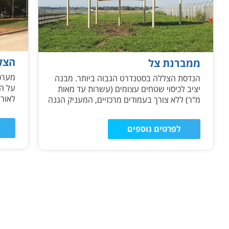
הצל
ממברנת צל
מערכ
הנדסת הצללה בסטנדרט הגבוה ביותר. מבנה
על הא
יציב לכיסוי שטחים עצומים (עשרות עד מאות
לאורך
מ"ר) ללא צורך בעמודים מרכזיים, המעניק הגנה
מלאה
מלאה בכל עונות השנה.
לפרטים נוספים