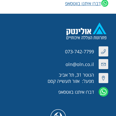
דברו איתנו בווטסאפ
073-742-7799
oln@oln.co.il
הנוטר 31, תל אביב
מפעל: אזור תעשייה קסם
דברו איתנו בווטסאפ