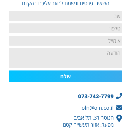
השאירו פרטים ונשמח לחזור אליכם בהקדם
*
Name
ראשון
*
Phone
ראשון
*
Email
ראשון
Message
073-742-7799
oln@oln.co.il
הנוטר 31, תל אביב
מפעל: אזור תעשייה קסם