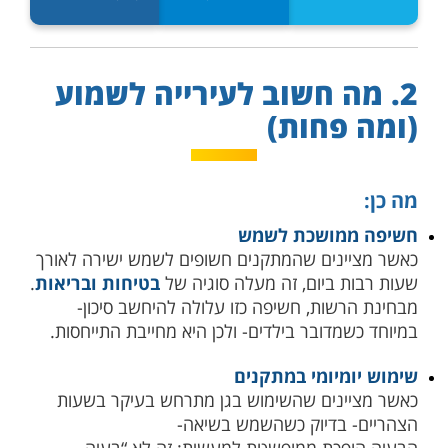
2. מה חשוב לעירייה לשמוע
(ומה פחות)
מה כן:
חשיפה ממושכת לשמש
כאשר מציינים שהמתקנים חשופים לשמש ישירה לאורך
שעות רבות ביום, זה מעלה סוגיה של
בטיחות ובריאות
.
מבחינת הרשות, חשיפה כזו עלולה להיחשב סיכון-
במיוחד כשמדובר בילדים- ולכן היא מחייבת התייחסות.
שימוש יומיומי במתקנים
כאשר מציינים שהשימוש בגן מתרחש בעיקר בשעות
הצהריים- בדיוק כשהשמש בשיאה-