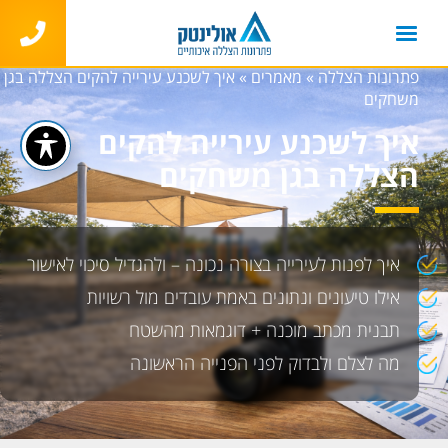
פתרונות הצללה
»
מאמרים
»
איך לשכנע עירייה להקים הצללה בגן
משחקים
איך לשכנע עירייה להקים
הצללה בגן משחקים
איך לפנות לעירייה בצורה נכונה – ולהגדיל סיכוי לאישור
אילו טיעונים ונתונים באמת עובדים מול רשויות
תבנית מכתב מוכנה + דוגמאות מהשטח
מה לצלם ולבדוק לפני הפנייה הראשונה