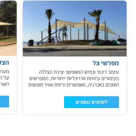
הצל
מפרשי צל
מערכ
עיצוב דינמי וגמיש המאפשר יצירת הצללה
על הא
בקימורים ובזוויות אדריכליות ייחודיות. המפרשים
לאורך
חוסכים באנרגיה, מאפשרים זרימת אוויר חופשית
מלאה
ומתאימים לכל תנאי שטח.
לפרטים נוספים