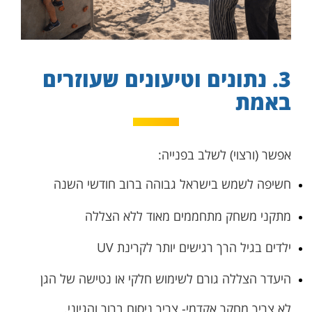
3. נתונים וטיעונים שעוזרים
באמת
אפשר (ורצוי) לשלב בפנייה:
חשיפה לשמש בישראל גבוהה ברוב חודשי השנה
מתקני משחק מתחממים מאוד ללא הצללה
ילדים בגיל הרך רגישים יותר לקרינת UV
היעדר הצללה גורם לשימוש חלקי או נטישה של הגן
לא צריך מחקר אקדמי- צריך ניסוח ברור והגיוני.