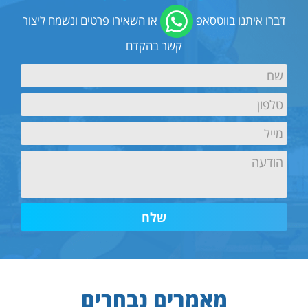
דברו איתנו בווטסאפ
או השאירו פרטים ונשמח ליצור
קשר בהקדם
*
Name
ראשון
*
Phone
ראשון
*
Email
ראשון
Untitled
מאמרים נבחרים